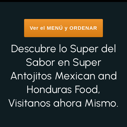
Ver el MENÚ y ORDENAR
Descubre lo Super del
Sabor en Super
Antojitos Mexican and
Honduras Food,
Visitanos ahora Mismo.