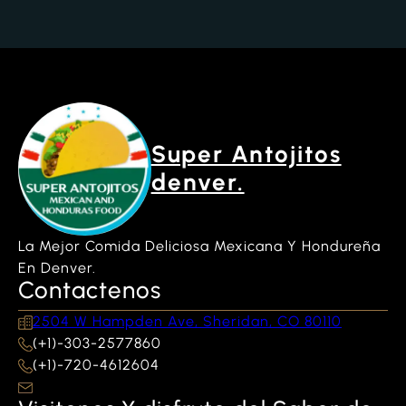
Super Antojitos
denver.
La Mejor Comida Deliciosa Mexicana Y Hondureña
En Denver.
Contactenos
2504 W Hampden Ave, Sheridan, CO 80110
(+1)-303-2577860
(+1)-720-4612604