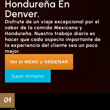
Hondureña En
Denver.
Disfrute de un viaje excepcional por el
sabor de la comida Mexicana y
Hondureña. Nuestro trabajo diario es
hacer que cada aspecto importante de
la experiencia del cliente sea un poco
mejor.
Ver el MENÚ y ORDENAR
Super Antojitos
01