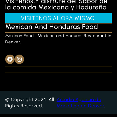
Visitenos,Y disfrute del Sabor de
la comida Mexicana y Hodureña
VISITENOS AHORA MISMO.
Mexican And Honduras Food
Mexican Food . Mexican and Hoduras Restaurant in
Denver.
Facebook
Instagram
© Copyright 2024. All
Arcadia Agencia de
Rights Reserved.
Marketing en Denver
.