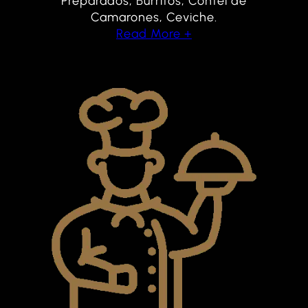
Preparados, Burritos, Contel de
Camarones, Ceviche.
Read More +